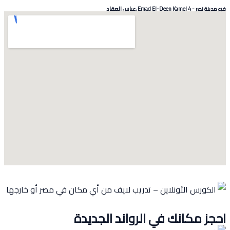
عباس العقاد
كانك في الرواند الجديدة