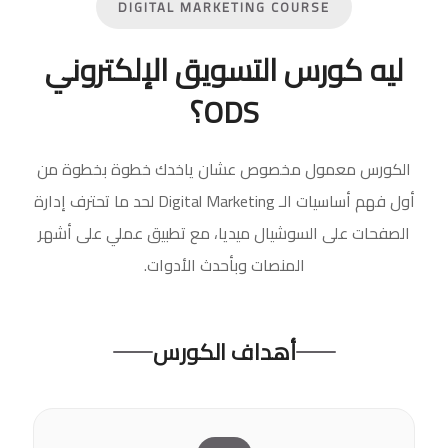
DIGITAL MARKETING COURSE
ه كورس التسويق الإلكتروني
ODS؟
ورس معمول مخصوص عشان ياخدك خطوة بخطوة من
أول فهم أساسيات الـ Digital Marketing لحد ما تحترف إدارة
فحات على السوشيال ميديا، مع تطبيق عملي على أشهر
المنصات وبأحدث الأدوات.
أهداف الكورس