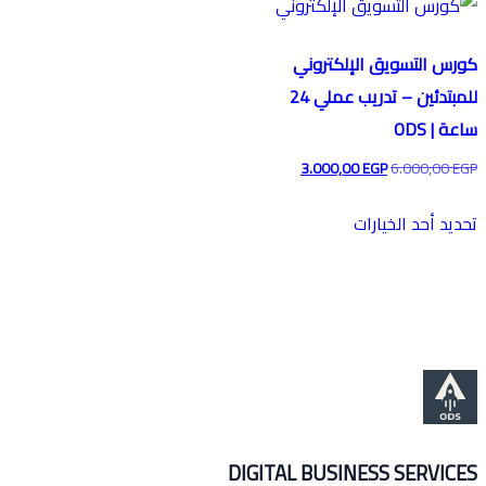
سويق الإلكتروني
للمبتدئين – تدريب عملي 24
3.000,00
EGP
6.0
 الخيارات
DIGITAL BUSINESS SE