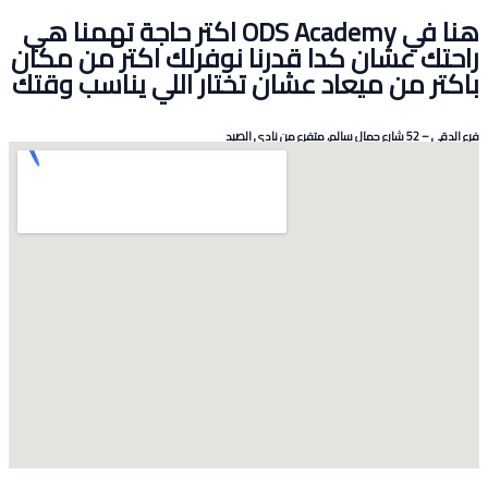
هنا في ODS Academy اكتر حاجة تهمنا هي
 عشان كدا قدرنا نوفرلك اكتر من مكان
 من ميعاد عشان تختار اللي يناسب وقتك
يد